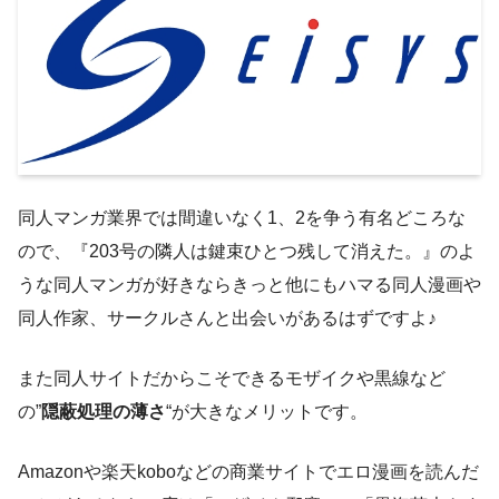
同人マンガ業界では間違いなく1、2を争う有名どころな
ので、『203号の隣人は鍵束ひとつ残して消えた。』のよ
うな同人マンガが好きならきっと他にもハマる同人漫画や
同人作家、サークルさんと出会いがあるはずですよ♪
また同人サイトだからこそできるモザイクや黒線など
の”
隠蔽処理の薄さ
“が大きなメリットです。
Amazonや楽天koboなどの商業サイトでエロ漫画を読んだ