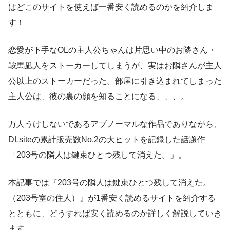
はどこのサイトを使えば一番安く読めるのかを紹介しま
す！
恋愛が下手なOLの主人公ちゃんは片思い中のお隣さん・
鞍馬凪人をストーカーしてしまうが、実はお隣さんが主人
公以上のストーカーだった。部屋に引き込まれてしまった
主人公は、彼の裏の顔を知ることになる、、、。
万人うけしないであるアブノーマルな作品でありながら、
DLsiteの累計販売数No.2の大ヒットを記録した話題作
「203号の隣人は鍵束ひとつ残して消えた。」。
本記事では『203号の隣人は鍵束ひとつ残して消えた。
（203号室の住人）』が1番安く読めるサイトを紹介する
とともに、どうすれば安く読めるのか詳しく解説していき
ます。