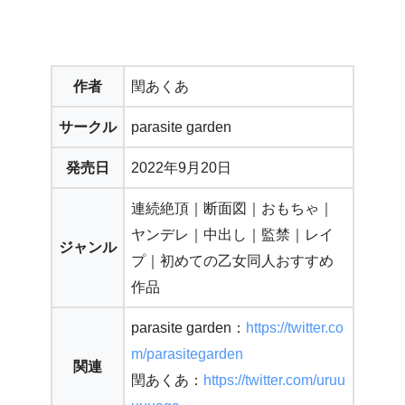
作者
閏あくあ
サークル
parasite garden
発売日
2022年9月20日
連続絶頂｜断面図｜おもちゃ｜
ヤンデレ｜中出し｜監禁｜レイ
ジャンル
プ｜初めての乙女同人おすすめ
作品
parasite garden：
https://twitter.co
m/parasitegarden
関連
閏あくあ：
https://twitter.com/uruu