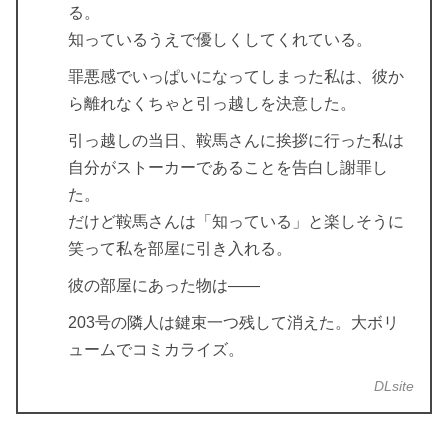
る。
知っているうえで優しくしてくれている。
罪悪感でいっぱいになってしまった私は、彼か
ら離れなくちゃと引っ越しを決意した。
引っ越しの当日、鞍馬さんに挨拶に行った私は
自分がストーカーであることを告白し謝罪し
た。
だけど鞍馬さんは「知っている」と楽しそうに
笑って私を部屋に引き入れる。
彼の部屋にあった物は――
203号の隣人は鍵束一つ残して消えた。大ボリ
ュームでコミカライズ。
DLsite