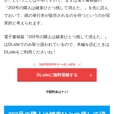
か」ということは不明ですので、まずは電子書籍版の
『203号の隣人は鍵束ひとつ残して消えた。』を先に読ん
でおいて、紙の単行本が販売されるのを待つというのが現
実的と考えられます。
電子書籍版『203号の隣人は鍵束ひとつ残して消えた。』
はDLsiteでのみ取り扱われているので、本編を読むときは
DLsiteをご利用くださいね！
300円OFFFFクーポン付与
DLsiteに無料登録する
月額料金はナシ!