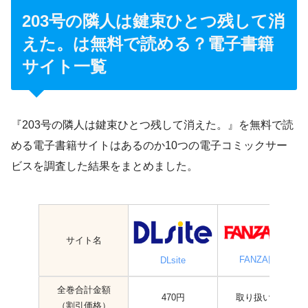
203号の隣人は鍵束ひとつ残して消
えた。は無料で読める？電子書籍
サイト一覧
『203号の隣人は鍵束ひとつ残して消えた。』を無料で読
める電子書籍サイトはあるのか10つの電子コミックサー
ビスを調査した結果をまとめました。
サイト名
FANZA同人
DLsite
全巻合計金額
470円
取り扱いなし
（割引価格）