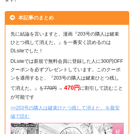
本記事のまとめ
先に結論を言いますと、漫画『203号の隣人は鍵束
ひとつ残して消えた。』を一番安く読めるのは
DLsiteでした！
DLsiteでは新規で無料会員に登録した人に300円OFF
クーポンを必ずプレゼントしています。このクーポ
ンを適用すると、『203号の隣人は鍵束ひとつ残し
470円
て消えた。』を
770円
→
に割引して読むこと
が可能です
>>203号の隣人は鍵束ひとつ残して消えた。を最安
値で読む