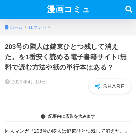
漫画コミュ
ホーム
TLマンガ
203号の隣人は鍵束ひとつ残して消え
た。を1番安く読める電子書籍サイト!無
料で読む方法や紙の単行本はある？
2023年4月10日
記事内に広告を含みます
同人マンガ『203号の隣人は鍵束ひとつ残して消えた。』