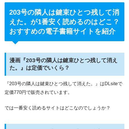
203号の隣人は鍵束ひとつ残して消
えた。が1番安く読めるのはどこ？
おすすめの電子書籍サイトを紹介
漫画『203号の隣人は鍵束ひとつ残して消え
た。』は定価でいくら？
『203号の隣人は鍵束ひとつ残して消えた。』はDLsiteで
定価770円で販売されています。
では一番安く読めるサイトはどこなのでしょうか？