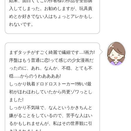
結果、面白くてこの作者様の作品を全部購
入してしまった。お勧めしますが、玩具責
めとか好きでない人はちょっとアレかもし
れないです。
まずタッチがすごく綺麗で繊細です…!画力!
序盤はもう普通に恋!って感じの少女漫画だ
ったのに、あれ、なんか、不穏、とても不
穏…..からのうわああああ!
しっかり執着ドロドロストーカー!!怖い!最
初がほわほわしていたから尚更ゾワっとし
ました!
しっかり不気味で、なんというかきちんと
嫌がることをしているので、苦手な人はい
るかもしれませんが、私はその世界観に引