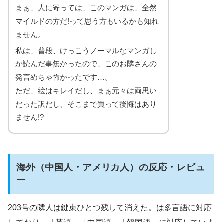
まぁ、人に寄っては、このマンガは、全然
マイルドの方だ!って思う方もいるかも知れ
ません。
私は、普段、けっこうノーマルなマンガし
か読んだ事無かったので、このお隣さんの
発言めちゃ怖かったです…。
ただ、絵はキレイだし、まぁ元々は両思い
だった訳だし、そこまで買って後悔はあり
ません!?
海外（中国人・アメリカ人）の反応・レビュ
ー
203号の隣人は鍵束ひとつ残して消えた。は多言語に対応