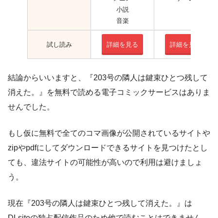
小説
音楽
試し読み
詳細を見る
詳細を見る
結論からいいますと、『203号の隣人は鍵束ひとつ残して
消えた。』を無料で読める電子コミックサービスはありま
せんでした。
もし仮に無料で全てのコマ画像が公開されているサイトや
zipやpdfにしてダウンロードできるサイトを見つけたとし
ても、違法サイトの可能性が高いので利用は避けましょ
う。
現在『203号の隣人は鍵束ひとつ残して消えた。』は
DLsiteの独占配信作品のため他で読むことはできません