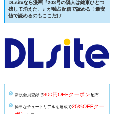
DLsiteなら漫画『203号の隣人は鍵束ひとつ
残して消えた。』が独占配信で読める！最安
値で読めるのもここだけ
300円OFFクーポン
新規会員登録で
配布
25%OFFクー
簡単なチュートリアルを達成で