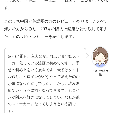
しており、「英語」「中国語」「韓国語」に対応していま
す。
このうち中国と英語圏の方のレビューがありましたので、
海外の方からみた『203号の隣人は鍵束ひとつ残して消え
た。』の反応・レビューを紹介します。
ω・)ノ正直、主人公がこれほどまでにスト
ーカー化している漫画は初めてです…。予
想の斜め上をいく展開です！最初はタイト
アメリカ人女
性
ル通り、ヒロインがどうやって消えたのか
が気になっただけでした。しかし、読み進
めていくうちに怖くなってきます。ヒロイ
ンが隣人を好きになってしまい、なぜか彼
のストーカーになってしまうという話で
す。