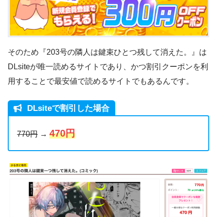
そのため『203号の隣人は鍵束ひとつ残して消えた。』は
DLsiteが唯一読めるサイトであり、かつ割引クーポンを利
用することで最安値で読めるサイトでもあるんです。
DLsiteで割引した場合
470円
770円
→