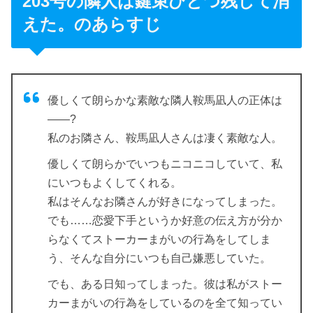
203号の隣人は鍵束ひとつ残して消
えた。のあらすじ
優しくて朗らかな素敵な隣人鞍馬凪人の正体は
――?
私のお隣さん、鞍馬凪人さんは凄く素敵な人。
優しくて朗らかでいつもニコニコしていて、私
にいつもよくしてくれる。
私はそんなお隣さんが好きになってしまった。
でも……恋愛下手というか好意の伝え方が分か
らなくてストーカーまがいの行為をしてしま
う、そんな自分にいつも自己嫌悪していた。
でも、ある日知ってしまった。彼は私がストー
カーまがいの行為をしているのを全て知ってい