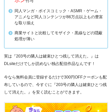
ポン
付与
同人マンガ・ボイスコミック・ASMR・ゲーム・
アニメなど同人コンテンツが86万点以上もの豊富
な取り揃え
商業サイトと比較してモザイク・黒線などの隠蔽
処理が薄い
実は『203号の隣人は鍵束ひとつ残して消えた。』は
DLsiteだけでしか読めない独占配信作品なんです！
今なら無料会員に登録するだけで300円OFFクーポンも配
布しているので、今すぐに『203号の隣人は鍵束ひとつ残
して消えた。』を安く読むことができます。