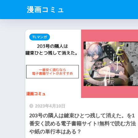
漫画コミュ
TLマンガ
2023年4月10日
203号の隣人は鍵束ひとつ残して消えた。を1
番安く読める電子書籍サイト!無料で読む方法
や紙の単行本はある？