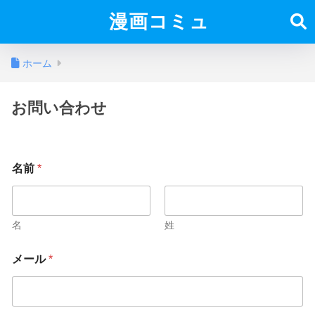
漫画コミュ
ホーム
お問い合わせ
名前
*
名
姓
メール
*